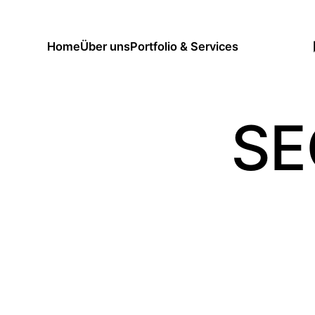
Home
Über uns
Portfolio & Services
Home
Über uns
Portfolio & Services
SE