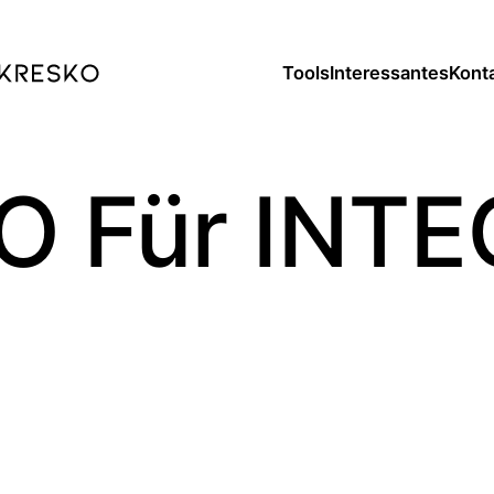
Tools
Interessantes
Kont
Tools
Interessantes
Kont
O Für INTE